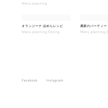
Menu planning
オランジーナ ほめらレシピ
農家のパーティー
Menu planning,Styling
Menu planning,S
Facebook
Instagram