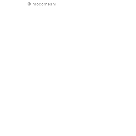
© mocomeshi